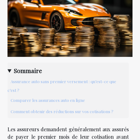
Sommaire
Assurance auto sans premier versement : qu’est-ce que
c’est ?
Comparer les assurances auto en ligne
Comment obtenir des réductions sur vos cotisations ?
Les assureurs demandent généralement aux assurés
de payer le premier mois de leur cotisation avant