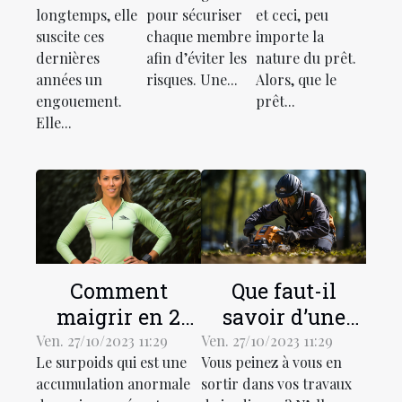
marche ?
longtemps, elle
pour sécuriser
et ceci, peu
suscite ces
chaque membre
importe la
dernières
afin d’éviter les
nature du prêt.
années un
risques. Une...
Alors, que le
engouement.
prêt...
Elle...
Comment
Que faut-il
maigrir en 2
savoir d’une
mois ?
débroussailleuse
Ven. 27/10/2023 11:29
Ven. 27/10/2023 11:29
Le surpoids qui est une
Vous peinez à vous en
électrique ?
accumulation anormale
sortir dans vos travaux