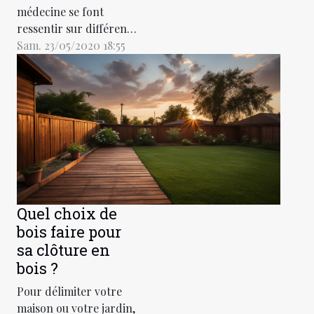
médecine se font
ressentir sur différents
plans. Des techniques
Sam. 23/05/2020 18:55
révolutionnaires
comme la
blépharoplastie
permettent des
restaurations du corps.
Cette méthode est
particulièrement utile
pour lutter contre les
séquelles des suites
Quel choix de
d’un traumatisme.
bois faire pour
Contre les rides et les
sa clôture en
autres...
bois ?
Pour délimiter votre
maison ou votre jardin,