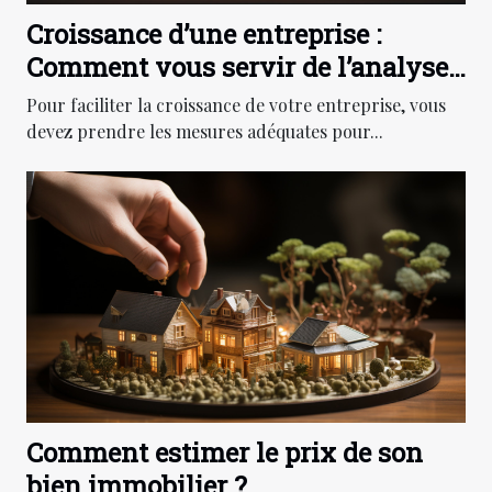
Croissance d’une entreprise :
Comment vous servir de l’analyse
SWOT pour définir les forces et
Pour faciliter la croissance de votre entreprise, vous
faiblesses de l’entreprise ?
devez prendre les mesures adéquates pour...
Comment estimer le prix de son
bien immobilier ?