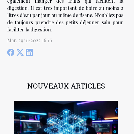
également manger des fruits qui facilitent la
digestion. Il est très important de boire au moins 2
litres d'eau par jour ou même de tisane. N'oubliez pas
de toujours prendre des petits déjeuner sain pour
faciliter la digestion.
Mar. 29/11/2022 16:16
NOUVEAUX ARTICLES