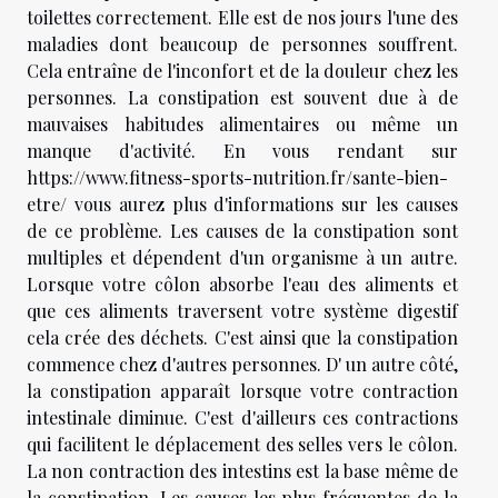
toilettes correctement. Elle est de nos jours l'une des
maladies dont beaucoup de personnes souffrent.
Cela entraîne de l'inconfort et de la douleur chez les
personnes. La constipation est souvent due à de
mauvaises habitudes alimentaires ou même un
manque d'activité. En vous rendant sur
https://www.fitness-sports-nutrition.fr/sante-bien-
etre/
vous aurez plus d'informations sur les causes
de ce problème. Les causes de la constipation sont
multiples et dépendent d'un organisme à un autre.
Lorsque votre côlon absorbe l'eau des aliments et
que ces aliments traversent votre système digestif
cela crée des déchets. C'est ainsi que la constipation
commence chez d'autres personnes. D' un autre côté,
la constipation apparaît lorsque votre contraction
intestinale diminue. C'est d'ailleurs ces contractions
qui facilitent le déplacement des selles vers le côlon.
La non contraction des intestins est la base même de
la constipation. Les causes les plus fréquentes de la