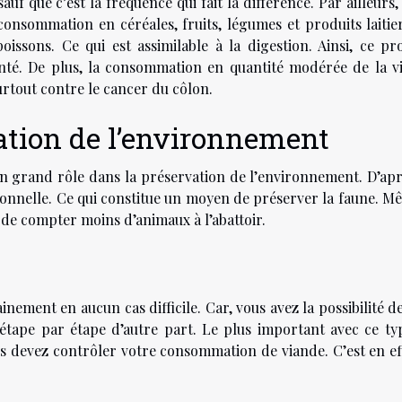
auf que c’est la fréquence qui fait la différence. Par ailleurs
consommation en céréales, fruits, légumes et produits laitie
issons. Ce qui est assimilable à la digestion. Ainsi, ce pr
nté. De plus, la consommation en quantité modérée de la v
urtout contre le cancer du côlon.
vation de l’environnement
 un grand rôle dans la préservation de l’environnement. D’apr
onnelle. Ce qui constitue un moyen de préserver la faune. Mê
 de compter moins d’animaux à l’abattoir.
inement en aucun cas difficile. Car, vous avez la possibilité d
étape par étape d’autre part. Le plus important avec ce ty
us devez contrôler votre consommation de viande. C’est en eff