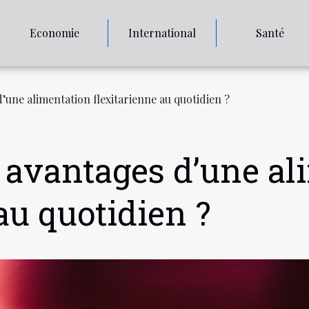
Economie
International
Santé
d’une alimentation flexitarienne au quotidien ?
s avantages d’une al
au quotidien ?