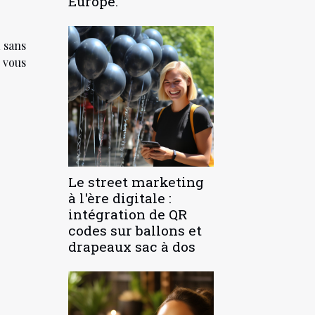
Europe.
a sans
s vous
Le street marketing
à l'ère digitale :
intégration de QR
codes sur ballons et
drapeaux sac à dos