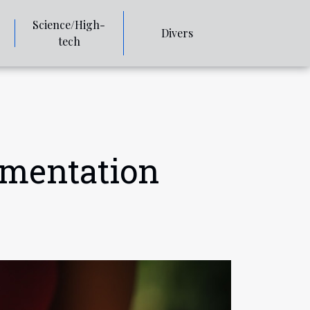
Science/High-
Divers
tech
imentation