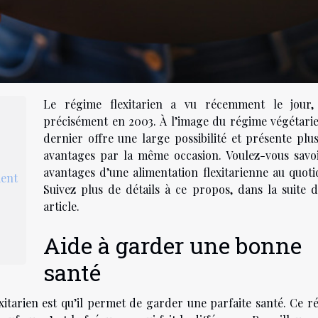
Le régime flexitarien a vu récemment le jour,
précisément en 2003. À l’image du régime végétarie
dernier offre une large possibilité et présente plus
avantages par la même occasion. Voulez-vous savoi
avantages d’une alimentation flexitarienne au quotid
ment
Suivez plus de détails à ce propos, dans la suite d
article.
Aide à garder une bonne
santé
itarien est qu’il permet de garder une parfaite santé. Ce r