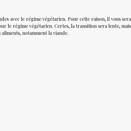
des avec le régime végétarien. Pour cette raison, il vous ser
our le régime végétarien. Certes, la transition sera lente, mai
 aliments, notamment la viande.