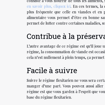
consiste à vous nourrir de tous les aliments, s
en savoir plus, cliquez ici
. En ces termes, la 
plus fréquente que celle en viandes et en po
alimentaire vous permet d’être en bonne sa
permet de lutter contre certaines maladies, s
Contribue à la préser
L’autre avantage de ce régime est qu’il joue
régime, la consommation de viande est occasi
cela n’est nullement à plein temps, ça permet
Facile à suivre
Suivre le régime flexitarien ne vous sera certa
manger d’une part. Vous pouvez aussi aller 
régime est que vous gardez à l’esprit que vo
base du régime flexitarien.