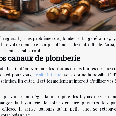
 régler, il y a les problèmes de plomberie. En général néglig
de votre demeure. Un problème et devient difficile. Aussi, i
prévenir la catastrophe.
 vos canaux de plomberie
duits afin d’enlever tous les résidus ou les touffes de cheve
op tard pour vous,
ce site internet
vous donne la possibilité d
lution. En outre, il est formellement interdit d’utiliser vos 
f provoque une dégradation rapide des tuyaux de vos cond
changer la tuyauterie de votre demeure plusieurs fois pa
efficace Il arrive toujours qu’un petit jouet se retrouv
 votre baignoire.