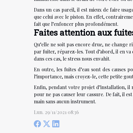
Dans un cas pareil, il est mieux de faire usa
que celui avec le piston. En effet, contrairem
fait que l’enfoncer plus profondément.
Faites attention aux fuite
Qu’elle ne soit pas encore drue, ne change r
par fuiter, réparez-les. Tout d’abord, il en va 
dans ces cas, le stress nous envahit.
En outre, les fuites d’eau sont des causes p
l’importance, mais croyez-le, cette petite gou
Enfin, pendant votre projet d’installation, il
pour ne pas causer leur cassure. De fait, il est
main sans aucun instrument.
Lun. 29/11/2021 08:36