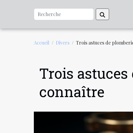
Accueil
Divers
Trois astuces de plomberi
Trois astuces
connaître