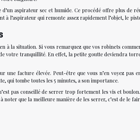
ge d’un aspirateur sec et humide. Ce procédé offre plus de ré
ent à l’aspirateur qui remonte assez rapidement l’objet, le pis
s
ien à la situation. Si vous remarquez que vos robinets comme
de votre tranquillité. En effet, la petite goutte deviendra torr
our une facture élevée. Peut-être que vous n’en voyez pas e
tte, qui tombe toutes les 5 minutes, a son importance.
 n’est pas conseillé de serrer trop fortement les vis et boulon
 à noter que la meilleure manière de les serrer, c’est de le fair