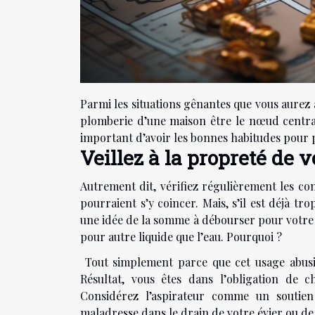
Parmi les situations gênantes que vous aurez à
plomberie d’une maison être le nœud central 
important d’avoir les bonnes habitudes pour 
Veillez à la propreté de
Autrement dit, vérifiez régulièrement les con
pourraient s’y coincer. Mais, s’il est déjà tr
une idée de la somme à débourser pour votre so
pour autre liquide que l’eau. Pourquoi ?
Tout simplement parce que cet usage abusi
Résultat, vous êtes dans l’obligation de 
Considérez l’aspirateur comme un soutien 
maladresse dans le drain de votre évier ou de