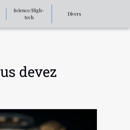
Science/High-
Divers
tech
ous devez