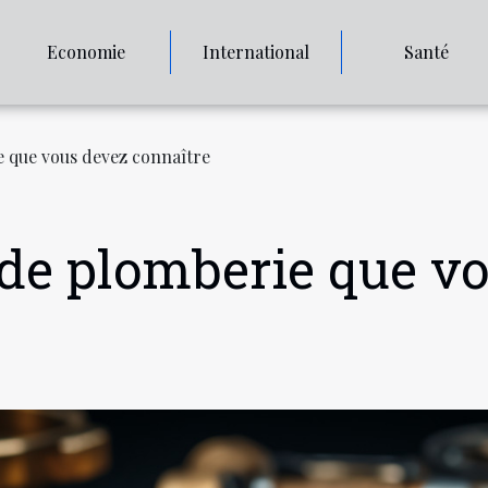
Economie
International
Santé
e que vous devez connaître
 de plomberie que v